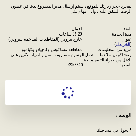
بمجرد حجز زيارتك للموقع ، سيتم إرسال مدير المشروع لدينا في غضون 
الوقت المتفق عليه ، وأداء مهام مثل ...
الفئة:
اعمال
مدة الخدمة:
06:20 ساعات
عنوان:
خارج نيروبي (المقاطعات المتاخمة لنيروبي)
(
الخريطة
)
مزيد من المعلومات:
مقاطعة مشاكوس وكاجيادو وكيامبو
ومشاكوس. ملاحظة: تشمل الرسوم مصاريف النقل والصيانة لاثنين على
الأقل من خبراء التصميم لدينا.
السعر:
5500
KSh
الوصف
* تجول في مساحتك